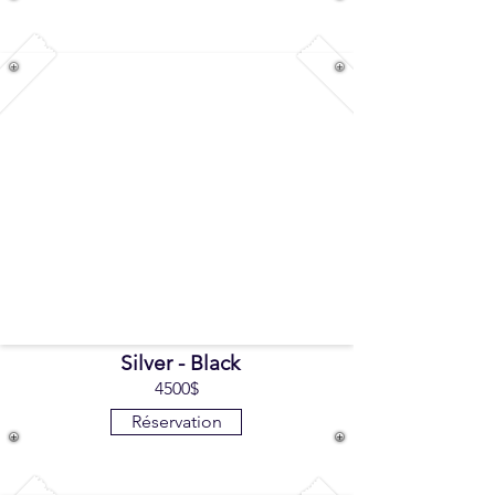
Silver - Black
4500$
Réservation