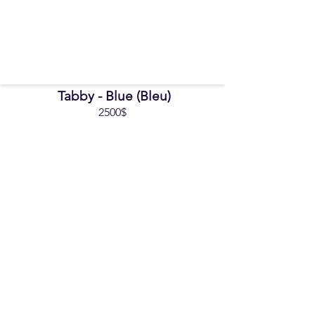
Tabby - Blue (Bleu)
2500$
Réservation