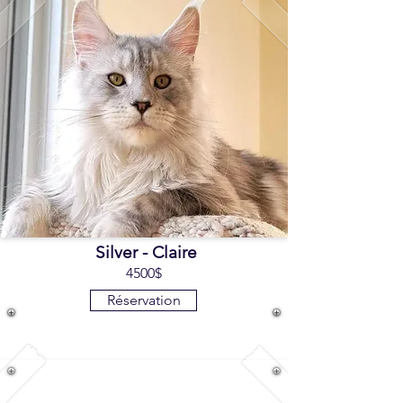
Silver - Claire
4500$
Réservation