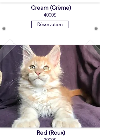
Cream (Crème)
4000$
Réservation
Red (Roux)
3000$